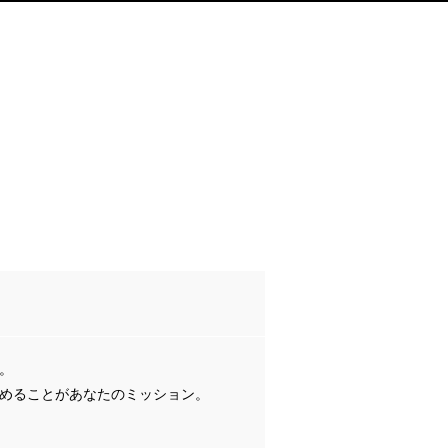
。
めることがあなたのミッション。