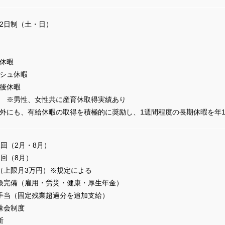
2日制（土・日）
休暇
シュ休暇
後休暇
 ※男性、女性共に産育休取得実績あり
外にも、有給休暇の取得を積極的に奨励し、1週間程度の長期休暇を年1
2回（2月・8月）
1回（8月）
（上限月3万円）※規定による
険完備（雇用・労災・健康・厚生年金）
手当（固定残業超過分を追加支給）
株会制度
断