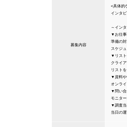
<具体的
インタビ
～インタ
▼お仕事
準備の対
募集内容
スケジュ
▼リスト
クライア
リストを
▼資料や
オンライ
▼問い合
モニター
▼調査当
当日の運