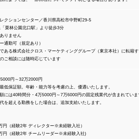
レクションセンター／香川県高松市中野町29-5
線「栗林公園北口駅」より徒歩3分
ありません
ー通勤可（規定あり）
である株式会社クロス・マーケティンググループ（東京本社）に転籍す
のご相談には随時応じています
5000円～32万2000円
最低保証額。年齢・能力等を考慮の上、優遇いたします。
額には40時間分・4万5000円～7万6000円の固定残業代が含まれてい
代を超える勤務をした場合は、追加支給いたします。
0万円（経験2年 ディレクター※未経験入社）
0万円（経験2年 チームリーダー※未経験入社)