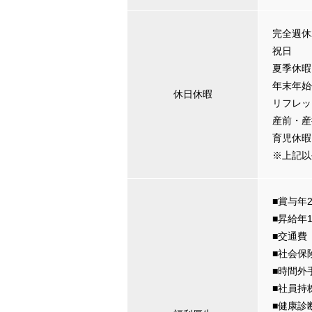
完全週休
祝日
夏季休暇
年末年始
休日休暇
リフレッ
産前・産
育児休暇
※上記以
■賞与年
■昇給年
■交通費
■社会保
■時間外
■社員持
■健康診