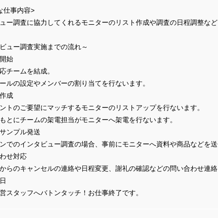
な仕事内容>
ュー調査に協力してくれるモニターのリスト作成や調査の日程調整など
ビュー調査実施までの流れ～
開始
応チームを結成。
ールの設定やメンバーの割り当てを行ないます。
作成
ントのご要望にマッチするモニターのリストアップを行ないます。
もとにチームの架電担当がモニターへ架電を行ないます。
サンプル発送
ンでのインタビュー調査の場合、事前にモニターへ資料や商品などを送
わせ対応
からのキャンセルの連絡や日程変更、謝礼の確認などの問い合わせ連絡
日
営スタッフへバトンタッチ！お仕事終了です。