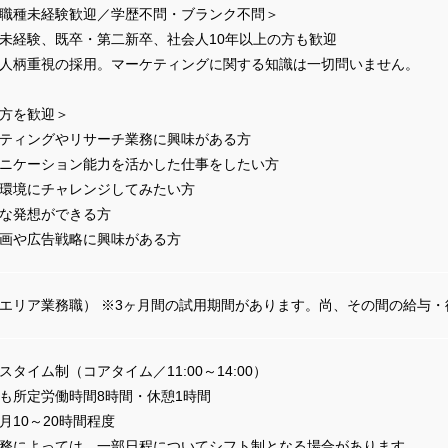
職種未経験歓迎／学歴不問・ブランク不問＞
未経験、既卒・第二新卒、社会人10年以上の方も歓迎
人柄重視の採用。マーケティングに関する知識は一切問いません。
方を歓迎＞
ティングやリサーチ業務に興味がある方
ニケーション能力を活かした仕事をしたい方
環境にチャレンジしてみたい方
な発想ができる方
画や広告戦略に興味がある方
エリア業務職） ※3ヶ月間の試用期間があります。尚、その間の給与
スタイム制（コアタイム／11:00～14:00）
も所定労働時間8時間・休憩1時間
月10～20時間程度
務によっては、一部日程についてシフト制となる場合があります。