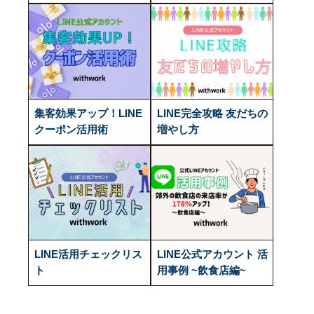
集客効果アップ！LINE
LINE完全攻略 友だちの
クーポン活用術
増やし方
LINE活用チェックリス
LINE公式アカウント 活
ト
用事例 ~飲食店編~